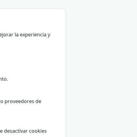
ejorar la experiencia y
nto.
omo proveedores de
e desactivar cookies