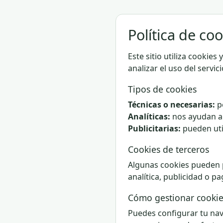
Política de co
Este sitio utiliza cookie
analizar el uso del servici
Tipos de cookies
Técnicas o necesarias:
pe
Analíticas:
nos ayudan a 
Publicitarias:
pueden uti
Cookies de terceros
Algunas cookies pueden p
analítica, publicidad o pa
Cómo gestionar cookie
Puedes configurar tu nav