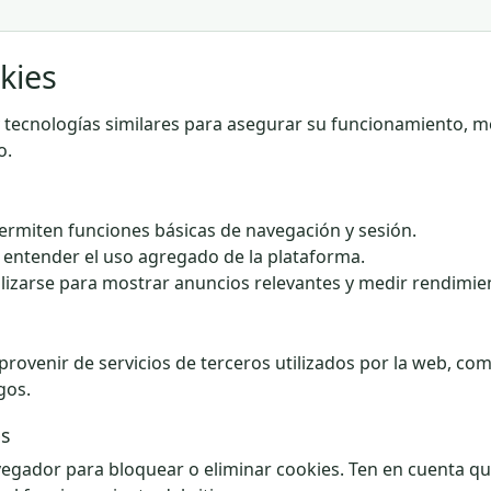
okies
s y tecnologías similares para asegurar su funcionamiento, m
o.
rmiten funciones básicas de navegación y sesión.
entender el uso agregado de la plataforma.
lizarse para mostrar anuncios relevantes y medir rendimie
rovenir de servicios de terceros utilizados por la web, c
gos.
s
egador para bloquear o eliminar cookies. Ten en cuenta qu