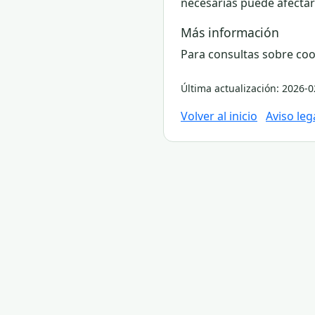
necesarias puede afectar 
Más información
Para consultas sobre cook
Última actualización: 2026-0
Volver al inicio
Aviso leg