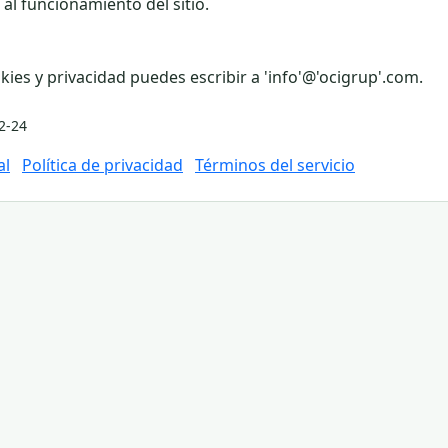
al funcionamiento del sitio.
ies y privacidad puedes escribir a 'info'@'ocigrup'.com.
2-24
al
Política de privacidad
Términos del servicio